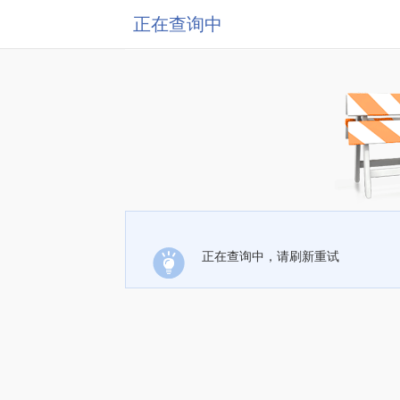
正在查询中
正在查询中，请刷新重试